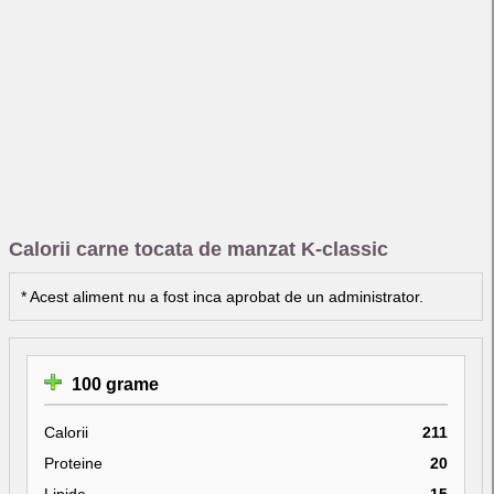
Calorii carne tocata de manzat K-classic
* Acest aliment nu a fost inca aprobat de un administrator.
100 grame
Calorii
211
Proteine
20
Lipide
15