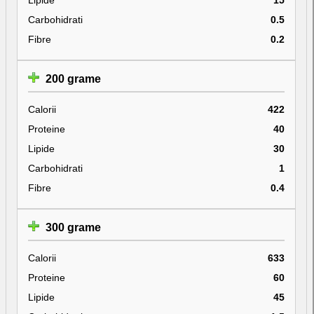
Carbohidrati
0.5
Fibre
0.2
200 grame
Calorii
422
Proteine
40
Lipide
30
Carbohidrati
1
Fibre
0.4
300 grame
Calorii
633
Proteine
60
Lipide
45