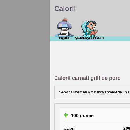
Calorii
Calorii carnati grill de porc
* Acest aliment nu a fost inca aprobat de un a
100 grame
Calorii
20