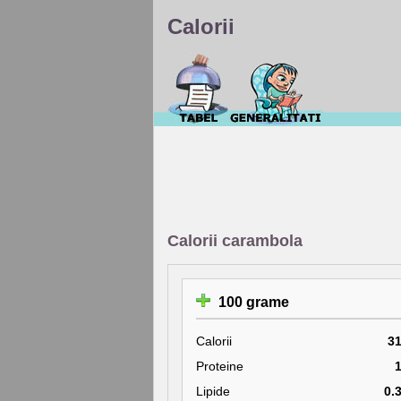
Calorii
Calorii carambola
100 grame
Calorii
3
Proteine
Lipide
0.