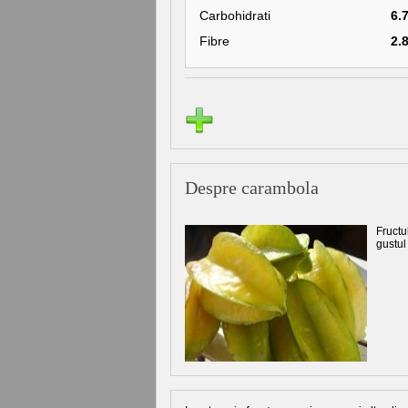
Carbohidrati
6.
Fibre
2.
Despre carambola
Fructul
gustul