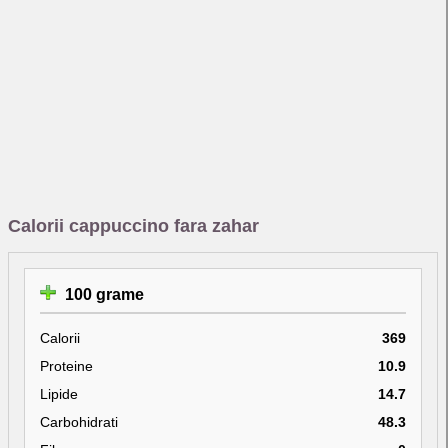
Calorii cappuccino fara zahar
100 grame
Calorii
369
Proteine
10.9
Lipide
14.7
Carbohidrati
48.3