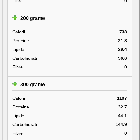
Fibre
0
200 grame
Calorii
738
Proteine
21.8
Lipide
29.4
Carbohidrati
96.6
Fibre
0
300 grame
Calorii
1107
Proteine
32.7
Lipide
44.1
Carbohidrati
144.9
Fibre
0