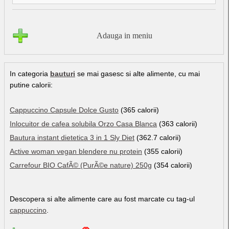
Adauga in meniu
In categoria
bauturi
se mai gasesc si alte alimente, cu mai
putine calorii:
Cappuccino Capsule Dolce Gusto
(365 calorii)
Inlocuitor de cafea solubila Orzo Casa Blanca
(363 calorii)
Bautura instant dietetica 3 in 1 Sly Diet
(362.7 calorii)
Active woman vegan blendere nu protein
(355 calorii)
Carrefour BIO CafÃ© (PurÃ©e nature) 250g
(354 calorii)
Descopera si alte alimente care au fost marcate cu tag-ul
cappuccino
.