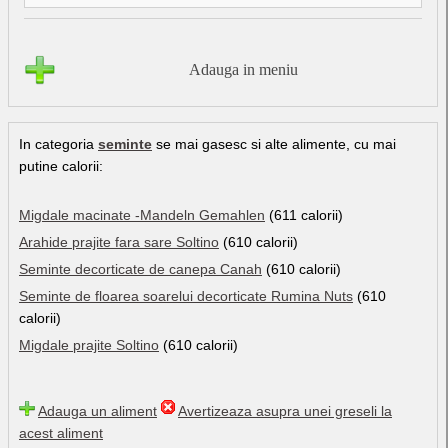
Adauga in meniu
In categoria
seminte
se mai gasesc si alte alimente, cu mai
putine calorii:
Migdale macinate -Mandeln Gemahlen
(611 calorii)
Arahide prajite fara sare Soltino
(610 calorii)
Seminte decorticate de canepa Canah
(610 calorii)
Seminte de floarea soarelui decorticate Rumina Nuts
(610
calorii)
Migdale prajite Soltino
(610 calorii)
Adauga un aliment
Avertizeaza asupra unei greseli la
acest aliment