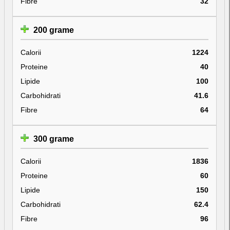
Fibre
32
200 grame
Calorii
1224
Proteine
40
Lipide
100
Carbohidrati
41.6
Fibre
64
300 grame
Calorii
1836
Proteine
60
Lipide
150
Carbohidrati
62.4
Fibre
96