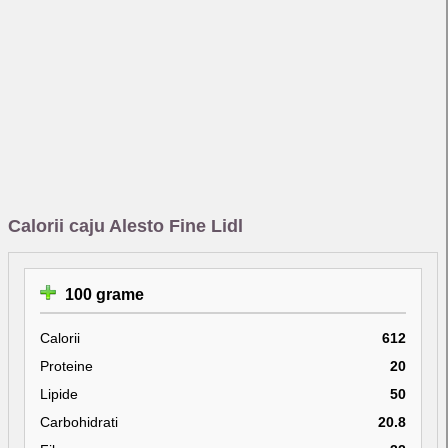
Calorii caju Alesto Fine Lidl
100 grame
Calorii
612
Proteine
20
Lipide
50
Carbohidrati
20.8