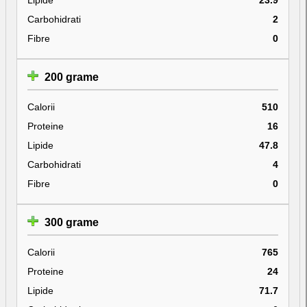
Carbohidrati
2
Fibre
0
200 grame
Calorii
510
Proteine
16
Lipide
47.8
Carbohidrati
4
Fibre
0
300 grame
Calorii
765
Proteine
24
Lipide
71.7