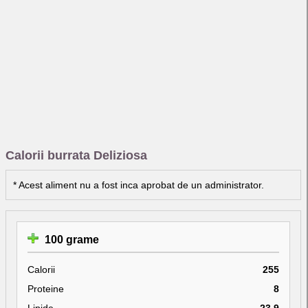
Calorii burrata Deliziosa
* Acest aliment nu a fost inca aprobat de un administrator.
100 grame
Calorii
255
Proteine
8
Lipide
23.9