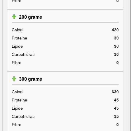
Fibre
0
200 grame
Calorii
420
Proteine
30
Lipide
30
Carbohidrati
10
Fibre
0
300 grame
Calorii
630
Proteine
45
Lipide
45
Carbohidrati
15
Fibre
0