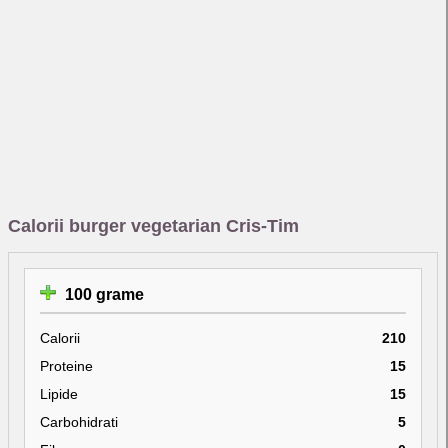
Calorii burger vegetarian Cris-Tim
100 grame
Calorii
210
Proteine
15
Lipide
15
Carbohidrati
5