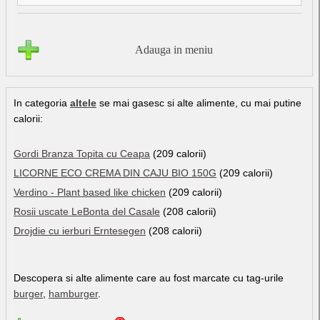
Adauga in meniu
In categoria
altele
se mai gasesc si alte alimente, cu mai putine
calorii:
Gordi Branza Topita cu Ceapa
(209 calorii)
LICORNE ECO CREMA DIN CAJU BIO 150G
(209 calorii)
Verdino - Plant based like chicken
(209 calorii)
Rosii uscate LeBonta del Casale
(208 calorii)
Drojdie cu ierburi Erntesegen
(208 calorii)
Descopera si alte alimente care au fost marcate cu tag-urile
burger
,
hamburger
.