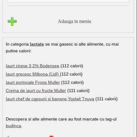
Adauga in meniu
In categoria
lactate
se mai gasesc si alte alimente, cu mai
putine calorii:
Iaurt cirese 3,2% Bodensee
(112 calorii)
Iaurt grecesc Milbona (Lidl)
(112 calorii)
Iaurt portocale Froop Muller
(112 calorii)
Crema de iaurt cu fructe Muller
(111 calorii)
Iaurt chef de capsuni si banane Yoplait Tnuva
(111 calorii)
Descopera si alte alimente care au fost marcate cu tag-ul
budinca
.