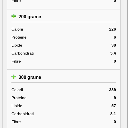
Fibre
0
200 grame
Calorii
226
Proteine
6
Lipide
38
Carbohidrati
5.4
Fibre
0
300 grame
Calorii
339
Proteine
9
Lipide
57
Carbohidrati
8.1
Fibre
0