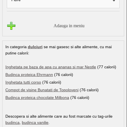
Adauga in meniu
In categoria
dulciuri
se mai gasesc si alte alimente, cu mai
putine calorii:
Inghetata pe baza de apa cu ananas si mar Nestle
(77 calorii)
Budinca proteica Ehrmann
(76 calorii)
Inghetata tutti corso
(76 calorii)
Compot de visine Bunatati de Topoloveni
(76 calorii)
Budinca proteica chocolate Milbona
(76 calorii)
Descopera si alte alimente care au fost marcate cu tag-urile
budinca
,
budinca vanilie
.