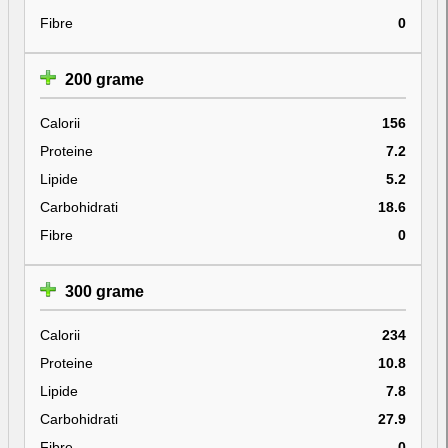
Fibre
0
200 grame
Calorii
156
Proteine
7.2
Lipide
5.2
Carbohidrati
18.6
Fibre
0
300 grame
Calorii
234
Proteine
10.8
Lipide
7.8
Carbohidrati
27.9
Fibre
0