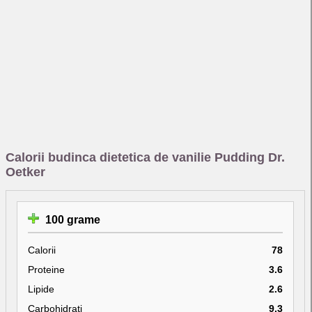
Calorii budinca dietetica de vanilie Pudding Dr.
Oetker
100 grame
Calorii
78
Proteine
3.6
Lipide
2.6
Carbohidrati
9.3