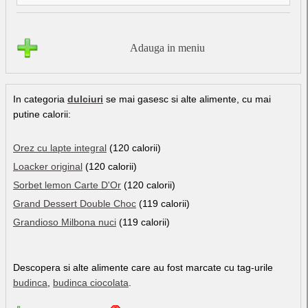
Adauga in meniu
In categoria
dulciuri
se mai gasesc si alte alimente, cu mai
putine calorii:
Orez cu lapte integral
(120 calorii)
Loacker original
(120 calorii)
Sorbet lemon Carte D'Or
(120 calorii)
Grand Dessert Double Choc
(119 calorii)
Grandioso Milbona nuci
(119 calorii)
Descopera si alte alimente care au fost marcate cu tag-urile
budinca
,
budinca ciocolata
.