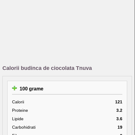
Calorii budinca de ciocolata Tnuva
100 grame
Calorii
121
Proteine
3.2
Lipide
3.6
Carbohidrati
19