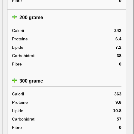
Fibre
0
200 grame
Calorii
242
Proteine
6.4
Lipide
7.2
Carbohidrati
38
Fibre
0
300 grame
Calorii
363
Proteine
9.6
Lipide
10.8
Carbohidrati
57
Fibre
0