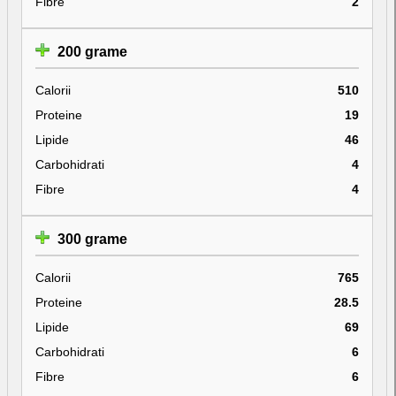
Fibre
2
200 grame
Calorii
510
Proteine
19
Lipide
46
Carbohidrati
4
Fibre
4
300 grame
Calorii
765
Proteine
28.5
Lipide
69
Carbohidrati
6
Fibre
6