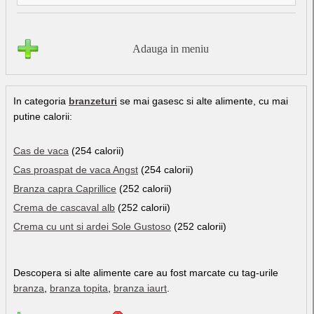
Adauga in meniu
In categoria
branzeturi
se mai gasesc si alte alimente, cu mai
putine calorii:
Cas de vaca
(254 calorii)
Cas proaspat de vaca Angst
(254 calorii)
Branza capra Caprillice
(252 calorii)
Crema de cascaval alb
(252 calorii)
Crema cu unt si ardei Sole Gustoso
(252 calorii)
Descopera si alte alimente care au fost marcate cu tag-urile
branza
,
branza topita
,
branza iaurt
.