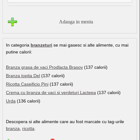
Adauga in meniu
In categoria
branzeturi
se mai gasesc si alte alimente, cu mai
putine calorii:
Branza grasa de vaci Prodlacta Brasov
(137 calorii)
Branza topita Del
(137 calorii)
Ricotta Caseificio Pini
(137 calorii)
Crema cu branza de vaci si verdeturi Lacteea
(137 calorii)
Urda
(136 calorii)
Descopera si alte alimente care au fost marcate cu tag-urile
branza
,
ricotta
.