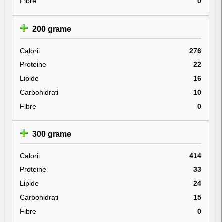
Fibre
0
200 grame
Calorii
276
Proteine
22
Lipide
16
Carbohidrati
10
Fibre
0
300 grame
Calorii
414
Proteine
33
Lipide
24
Carbohidrati
15
Fibre
0