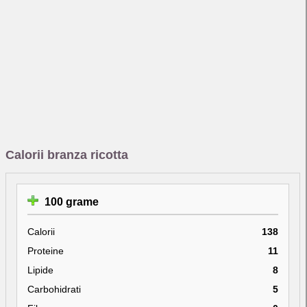
Calorii branza ricotta
100 grame
Calorii
138
Proteine
11
Lipide
8
Carbohidrati
5