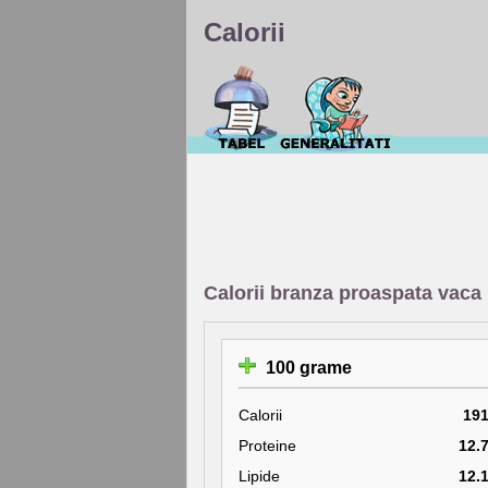
Calorii
Calorii branza proaspata vaca
100 grame
Calorii
19
Proteine
12.
Lipide
12.