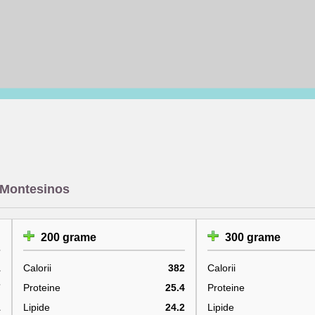
 Montesinos
200 grame
300 grame
1
Calorii
382
Calorii
7
Proteine
25.4
Proteine
1
Lipide
24.2
Lipide