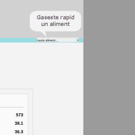
573
38.1
36.3