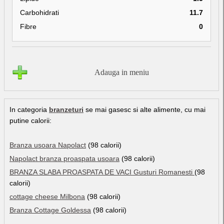
Carbohidrati
11.7
Fibre
0
Adauga in meniu
In categoria
branzeturi
se mai gasesc si alte alimente, cu mai
putine calorii:
Branza usoara Napolact
(98 calorii)
Napolact branza proaspata usoara
(98 calorii)
BRANZA SLABA PROASPATA DE VACI Gusturi Romanesti
(98
calorii)
cottage cheese Milbona
(98 calorii)
Branza Cottage Goldessa
(98 calorii)