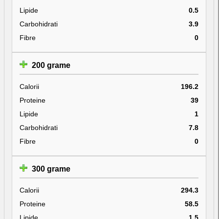
Lipide
0.5
Carbohidrati
3.9
Fibre
0
200 grame
Calorii
196.2
Proteine
39
Lipide
1
Carbohidrati
7.8
Fibre
0
300 grame
Calorii
294.3
Proteine
58.5
Lipide
1.5