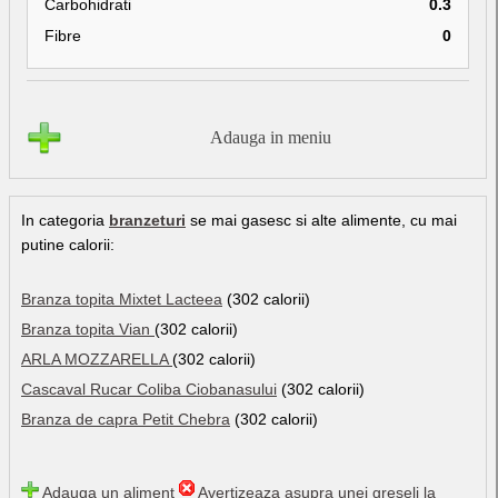
Carbohidrati
0.3
Fibre
0
Adauga in meniu
In categoria
branzeturi
se mai gasesc si alte alimente, cu mai
putine calorii:
Branza topita Mixtet Lacteea
(302 calorii)
Branza topita Vian
(302 calorii)
ARLA MOZZARELLA
(302 calorii)
Cascaval Rucar Coliba Ciobanasului
(302 calorii)
Branza de capra Petit Chebra
(302 calorii)
Adauga un aliment
Avertizeaza asupra unei greseli la