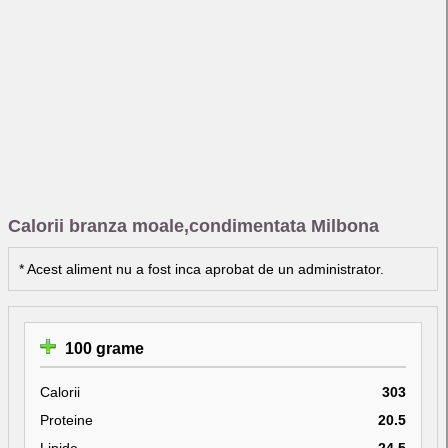
Calorii branza moale,condimentata Milbona
* Acest aliment nu a fost inca aprobat de un administrator.
100 grame
Calorii
303
Proteine
20.5
Lipide
24.5