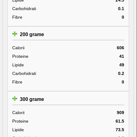
Carbohidrati
0.1
Fibre
0
200 grame
Calorii
606
Proteine
41
Lipide
49
Carbohidrati
0.2
Fibre
0
300 grame
Calorii
909
Proteine
61.5
Lipide
73.5