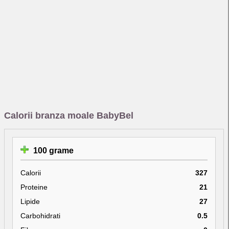
Calorii branza moale BabyBel
100 grame
Calorii
327
Proteine
21
Lipide
27
Carbohidrati
0.5