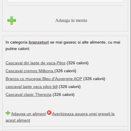
Adauga in meniu
In categoria
branzeturi
se mai gasesc si alte alimente, cu mai
putine calorii:
Cascaval din lapte de vaca-Pilos
(326 calorii)
Cascaval cremos Milbona
(326 calorii)
Branza cu mucegai Bleu d'Auvergne AOP
(326 calorii)
cascaval lapte vaca pilos lidl
(326 calorii)
Cascaval clasic Therezia
(326 calorii)
Adauga un aliment
Avertizeaza asupra unei greseli la
acest aliment