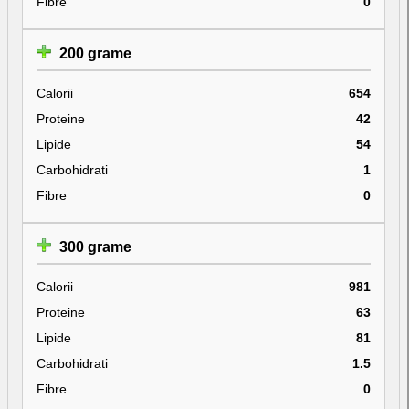
Fibre
0
200 grame
Calorii
654
Proteine
42
Lipide
54
Carbohidrati
1
Fibre
0
300 grame
Calorii
981
Proteine
63
Lipide
81
Carbohidrati
1.5
Fibre
0