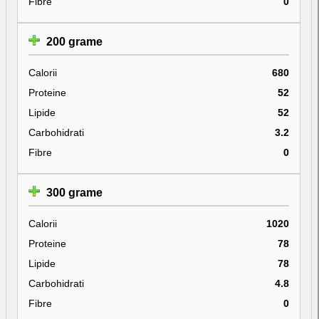
Fibre
0
200 grame
Calorii
680
Proteine
52
Lipide
52
Carbohidrati
3.2
Fibre
0
300 grame
Calorii
1020
Proteine
78
Lipide
78
Carbohidrati
4.8
Fibre
0