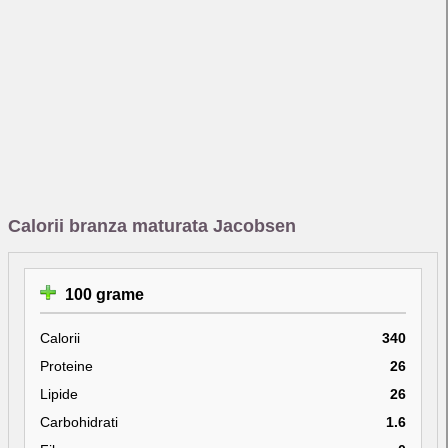
Calorii branza maturata Jacobsen
100 grame
Calorii
340
Proteine
26
Lipide
26
Carbohidrati
1.6