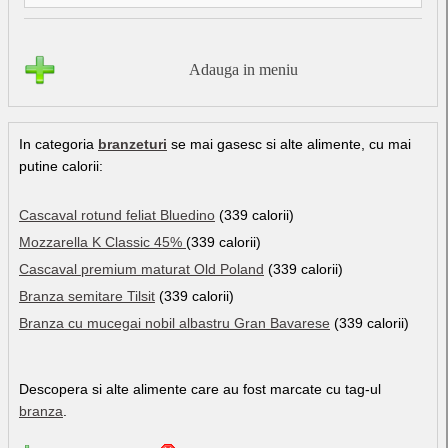
Adauga in meniu
In categoria
branzeturi
se mai gasesc si alte alimente, cu mai
putine calorii:
Cascaval rotund feliat Bluedino
(339 calorii)
Mozzarella K Classic 45%
(339 calorii)
Cascaval premium maturat Old Poland
(339 calorii)
Branza semitare Tilsit
(339 calorii)
Branza cu mucegai nobil albastru Gran Bavarese
(339 calorii)
Descopera si alte alimente care au fost marcate cu tag-ul
branza
.