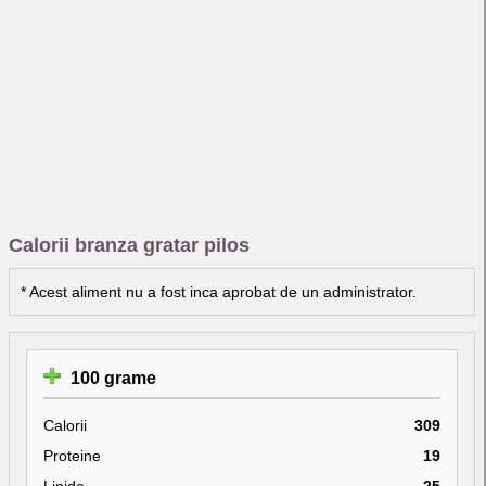
Calorii branza gratar pilos
* Acest aliment nu a fost inca aprobat de un administrator.
100 grame
Calorii
309
Proteine
19
Lipide
25