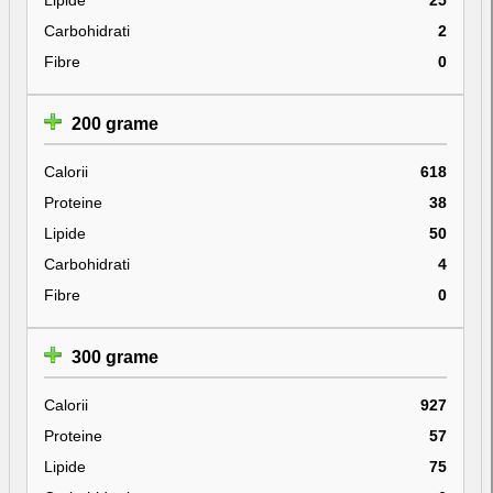
Carbohidrati
2
Fibre
0
200 grame
Calorii
618
Proteine
38
Lipide
50
Carbohidrati
4
Fibre
0
300 grame
Calorii
927
Proteine
57
Lipide
75