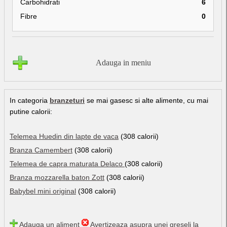
Carbohidrati
6
Fibre
0
Adauga in meniu
In categoria
branzeturi
se mai gasesc si alte alimente, cu mai
putine calorii:
Telemea Huedin din lapte de vaca
(308 calorii)
Branza Camembert
(308 calorii)
Telemea de capra maturata Delaco
(308 calorii)
Branza mozzarella baton Zott
(308 calorii)
Babybel mini original
(308 calorii)
Adauga un aliment
Avertizeaza asupra unei greseli la