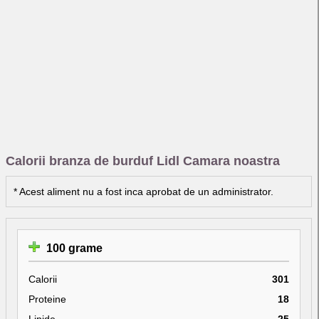
Calorii branza de burduf Lidl Camara noastra
* Acest aliment nu a fost inca aprobat de un administrator.
100 grame
Calorii
301
Proteine
18
Lipide
25