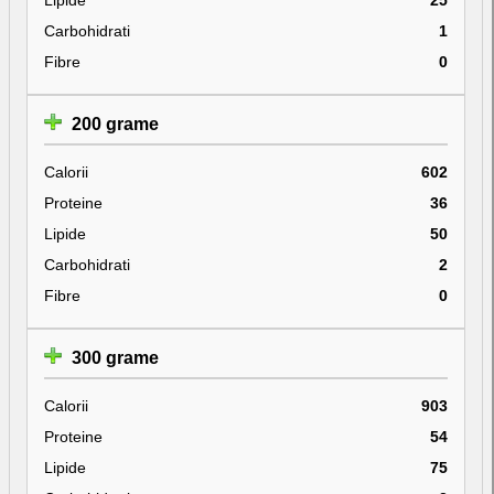
Carbohidrati
1
Fibre
0
200 grame
Calorii
602
Proteine
36
Lipide
50
Carbohidrati
2
Fibre
0
300 grame
Calorii
903
Proteine
54
Lipide
75