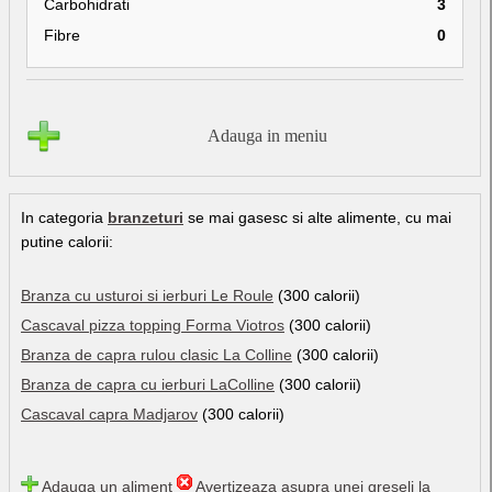
Carbohidrati
3
Fibre
0
Adauga in meniu
In categoria
branzeturi
se mai gasesc si alte alimente, cu mai
putine calorii:
Branza cu usturoi si ierburi Le Roule
(300 calorii)
Cascaval pizza topping Forma Viotros
(300 calorii)
Branza de capra rulou clasic La Colline
(300 calorii)
Branza de capra cu ierburi LaColline
(300 calorii)
Cascaval capra Madjarov
(300 calorii)
Adauga un aliment
Avertizeaza asupra unei greseli la