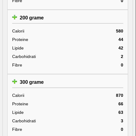
Fibre
0
200 grame
Calorii
580
Proteine
44
Lipide
42
Carbohidrati
2
Fibre
0
300 grame
Calorii
870
Proteine
66
Lipide
63
Carbohidrati
3
Fibre
0