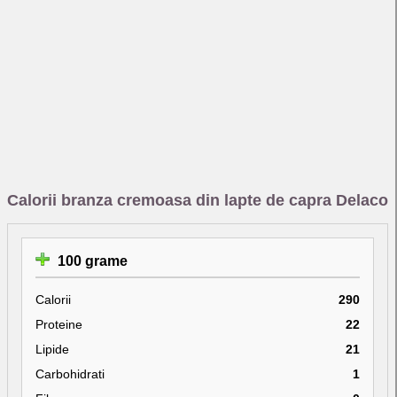
Calorii branza cremoasa din lapte de capra Delaco
100 grame
Calorii
290
Proteine
22
Lipide
21
Carbohidrati
1