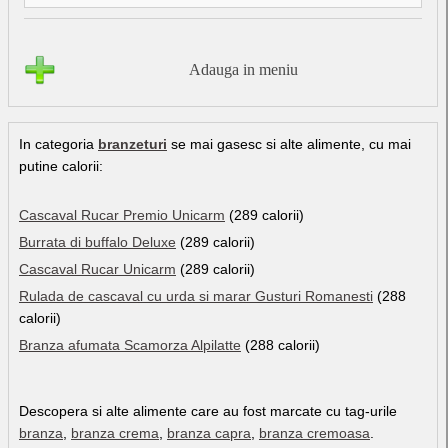
Adauga in meniu
In categoria
branzeturi
se mai gasesc si alte alimente, cu mai
putine calorii:
Cascaval Rucar Premio Unicarm
(289 calorii)
Burrata di buffalo Deluxe
(289 calorii)
Cascaval Rucar Unicarm
(289 calorii)
Rulada de cascaval cu urda si marar Gusturi Romanesti
(288
calorii)
Branza afumata Scamorza Alpilatte
(288 calorii)
Descopera si alte alimente care au fost marcate cu tag-urile
branza
,
branza crema
,
branza capra
,
branza cremoasa
.