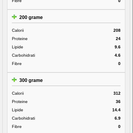
Fibre
0
200 grame
Calorii
208
Proteine
24
Lipide
9.6
Carbohidrati
4.6
Fibre
0
300 grame
Calorii
312
Proteine
36
Lipide
14.4
Carbohidrati
6.9
Fibre
0