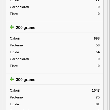
Carbohidrati
0
Fibre
0
200 grame
Calorii
698
Proteine
50
Lipide
54
Carbohidrati
0
Fibre
0
300 grame
Calorii
1047
Proteine
75
Lipide
81