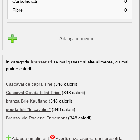
Carbohidrati
0
Fibre
0
Adauga in meniu
In categoria
branzeturi
se mai gasesc si alte alimente, cu mai
putine calorii:
Cascaval de capra Tine
(348 calorii)
Cascaval Gouda feliat Frico
(348 calorii)
branza Brie Kaufland
(348 calorii)
gouda felii "le cavalier"
(348 calorii)
Branza Ma Raclette Entremont
(348 calorii)
Adauga un aliment
Avertizeaza asupra unei greseli la