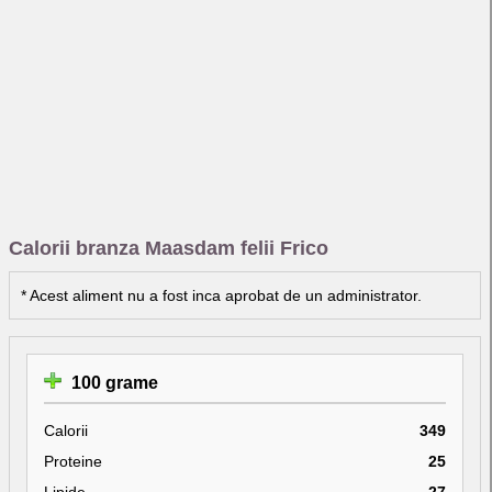
Calorii branza Maasdam felii Frico
* Acest aliment nu a fost inca aprobat de un administrator.
100 grame
Calorii
349
Proteine
25
Lipide
27