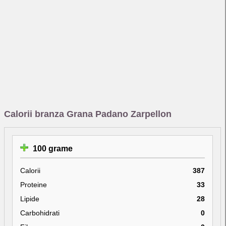
Calorii branza Grana Padano Zarpellon
100 grame
Calorii
387
Proteine
33
Lipide
28
Carbohidrati
0