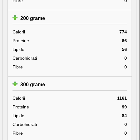
Fibre
0
200 grame
Calorii
774
Proteine
66
Lipide
56
Carbohidrati
0
Fibre
0
300 grame
Calorii
1161
Proteine
99
Lipide
84
Carbohidrati
0
Fibre
0