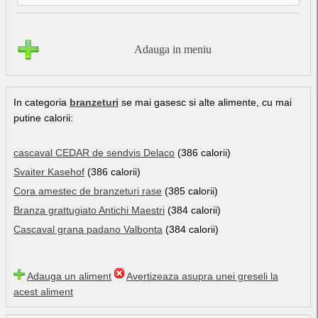
Adauga in meniu
In categoria
branzeturi
se mai gasesc si alte alimente, cu mai
putine calorii:
cascaval CEDAR de sendvis Delaco
(386 calorii)
Svaiter Kasehof
(386 calorii)
Cora amestec de branzeturi rase
(385 calorii)
Branza grattugiato Antichi Maestri
(384 calorii)
Cascaval grana padano Valbonta
(384 calorii)
Adauga un aliment
Avertizeaza asupra unei greseli la
acest aliment