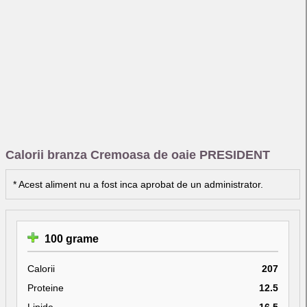
Calorii branza Cremoasa de oaie PRESIDENT
* Acest aliment nu a fost inca aprobat de un administrator.
100 grame
Calorii
207
Proteine
12.5
Lipide
16.5