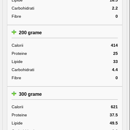
Carbohidrati
2.2
Fibre
0
200 grame
Calorii
414
Proteine
25
Lipide
33
Carbohidrati
4.4
Fibre
0
300 grame
Calorii
621
Proteine
37.5
Lipide
49.5