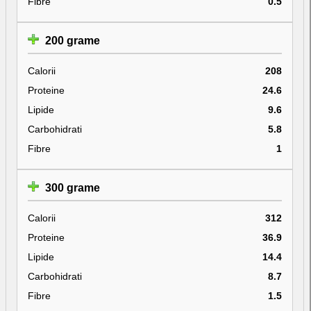
Fibre
0.5
200 grame
Calorii
208
Proteine
24.6
Lipide
9.6
Carbohidrati
5.8
Fibre
1
300 grame
Calorii
312
Proteine
36.9
Lipide
14.4
Carbohidrati
8.7
Fibre
1.5