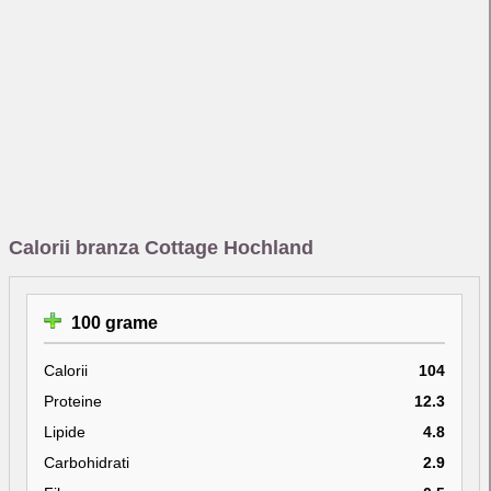
Calorii branza Cottage Hochland
100 grame
Calorii
104
Proteine
12.3
Lipide
4.8
Carbohidrati
2.9