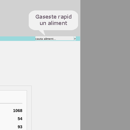
1068
54
93