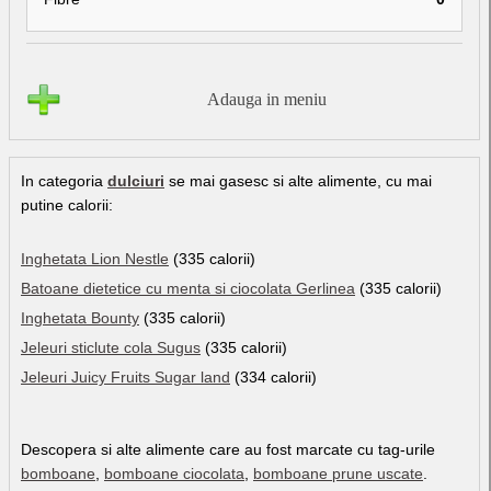
Adauga in meniu
In categoria
dulciuri
se mai gasesc si alte alimente, cu mai
putine calorii:
Inghetata Lion Nestle
(335 calorii)
Batoane dietetice cu menta si ciocolata Gerlinea
(335 calorii)
Inghetata Bounty
(335 calorii)
Jeleuri sticlute cola Sugus
(335 calorii)
Jeleuri Juicy Fruits Sugar land
(334 calorii)
Descopera si alte alimente care au fost marcate cu tag-urile
bomboane
,
bomboane ciocolata
,
bomboane prune uscate
.