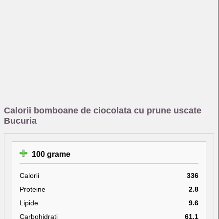
Calorii bomboane de ciocolata cu prune uscate
Bucuria
100 grame
Calorii
336
Proteine
2.8
Lipide
9.6
Carbohidrati
61.1