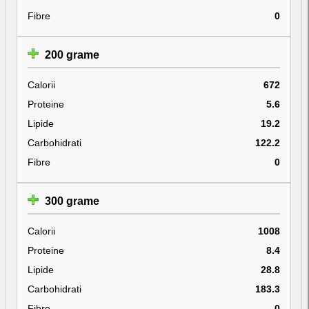
Fibre
0
200 grame
Calorii
672
Proteine
5.6
Lipide
19.2
Carbohidrati
122.2
Fibre
0
300 grame
Calorii
1008
Proteine
8.4
Lipide
28.8
Carbohidrati
183.3
Fibre
0