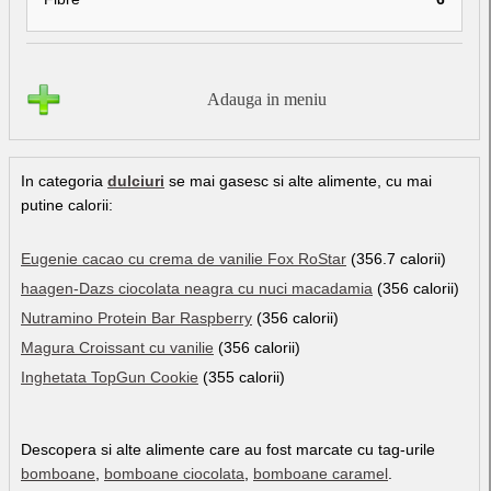
Adauga in meniu
In categoria
dulciuri
se mai gasesc si alte alimente, cu mai
putine calorii:
Eugenie cacao cu crema de vanilie Fox RoStar
(356.7 calorii)
haagen-Dazs ciocolata neagra cu nuci macadamia
(356 calorii)
Nutramino Protein Bar Raspberry
(356 calorii)
Magura Croissant cu vanilie
(356 calorii)
Inghetata TopGun Cookie
(355 calorii)
Descopera si alte alimente care au fost marcate cu tag-urile
bomboane
,
bomboane ciocolata
,
bomboane caramel
.