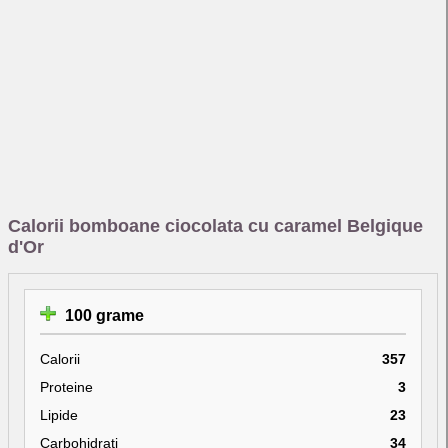
Calorii bomboane ciocolata cu caramel Belgique
d'Or
100 grame
Calorii
357
Proteine
3
Lipide
23
Carbohidrati
34