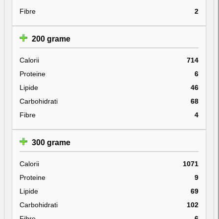
Fibre
2
200 grame
Calorii
714
Proteine
6
Lipide
46
Carbohidrati
68
Fibre
4
300 grame
Calorii
1071
Proteine
9
Lipide
69
Carbohidrati
102
Fibre
6