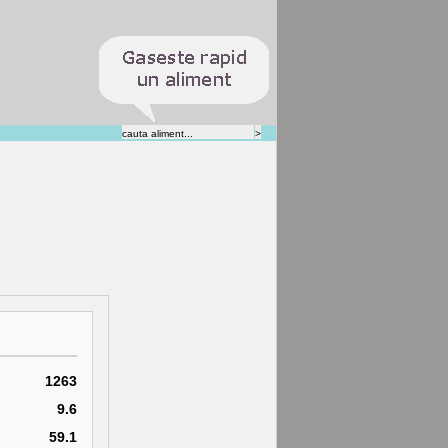
1263
9.6
59.1