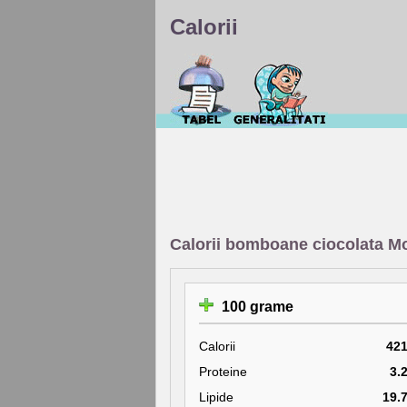
Calorii
Calorii bomboane ciocolata Mo
100 grame
Calorii
42
Proteine
3.
Lipide
19.