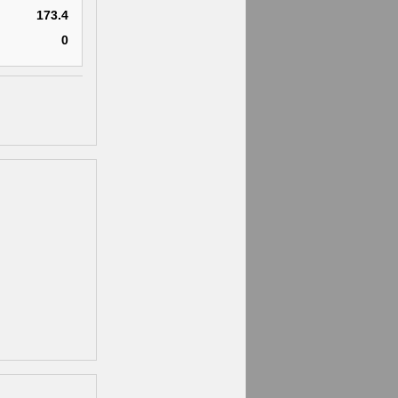
173.4
0