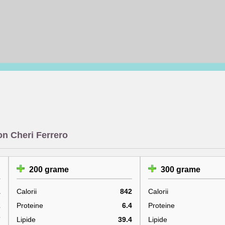
n Cheri Ferrero
200 grame
300 grame
1
Calorii
842
Calorii
2
Proteine
6.4
Proteine
7
Lipide
39.4
Lipide