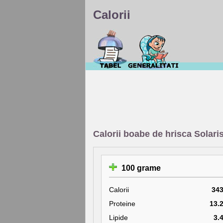
Calorii
Calorii boabe de hrisca Solari
100 grame
Calorii
34
Proteine
13.
Lipide
3.