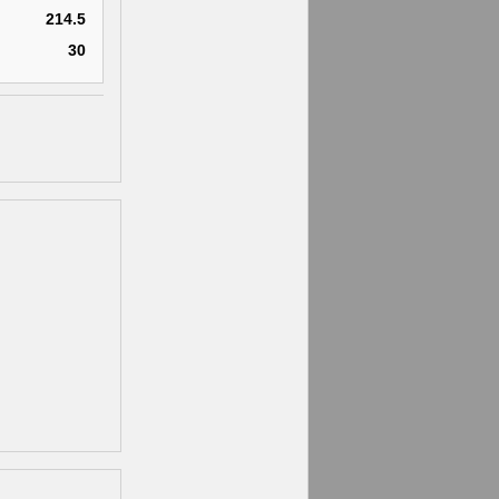
214.5
30