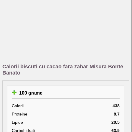
Calorii biscuti cu cacao fara zahar Misura Bonte
Banato
100 grame
Calorii
438
Proteine
8.7
Lipide
20.5
Carbohidrati
63.5