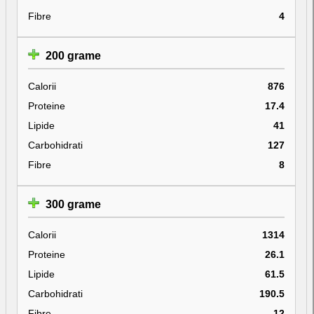
Fibre
4
200 grame
Calorii
876
Proteine
17.4
Lipide
41
Carbohidrati
127
Fibre
8
300 grame
Calorii
1314
Proteine
26.1
Lipide
61.5
Carbohidrati
190.5
Fibre
12