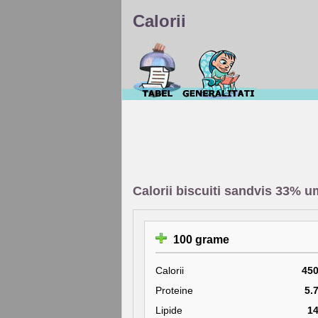
Calorii
Calorii biscuiti sandvis 33% 
100 grame
Calorii
45
Proteine
5.
Lipide
1