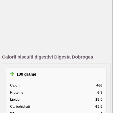
Calorii biscuiti digestivi Digesta Dobrogea
100 grame
Calorii
466
Proteine
6.3
Lipide
18.5
Carbohidrati
65.5