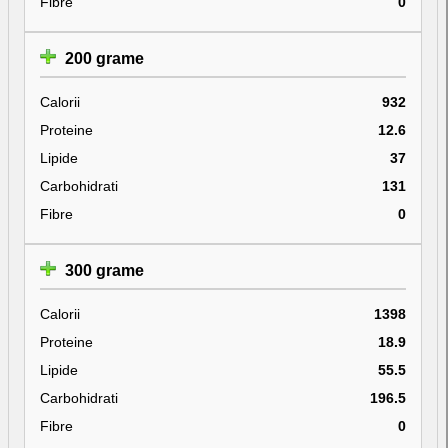
Fibre
0
200 grame
Calorii
932
Proteine
12.6
Lipide
37
Carbohidrati
131
Fibre
0
300 grame
Calorii
1398
Proteine
18.9
Lipide
55.5
Carbohidrati
196.5
Fibre
0