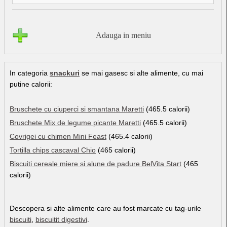
Adauga in meniu
In categoria
snackuri
se mai gasesc si alte alimente, cu mai
putine calorii:
Bruschete cu ciuperci si smantana Maretti
(465.5 calorii)
Bruschete Mix de legume picante Maretti
(465.5 calorii)
Covrigei cu chimen Mini Feast
(465.4 calorii)
Tortilla chips cascaval Chio
(465 calorii)
Biscuiti cereale miere si alune de padure BelVita Start
(465
calorii)
Descopera si alte alimente care au fost marcate cu tag-urile
biscuiti
,
biscuitit digestivi
.