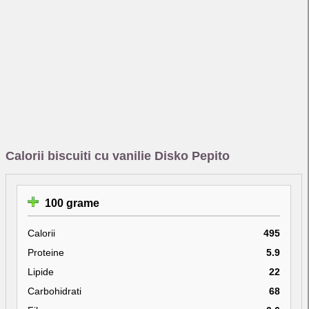
Calorii biscuiti cu vanilie Disko Pepito
100 grame
Calorii
495
Proteine
5.9
Lipide
22
Carbohidrati
68