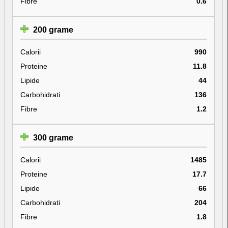
Fibre
0.6
200 grame
Calorii
990
Proteine
11.8
Lipide
44
Carbohidrati
136
Fibre
1.2
300 grame
Calorii
1485
Proteine
17.7
Lipide
66
Carbohidrati
204
Fibre
1.8