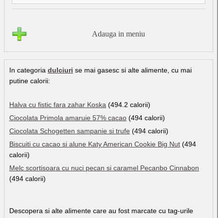
Adauga in meniu
In categoria
dulciuri
se mai gasesc si alte alimente, cu mai
putine calorii:
Halva cu fistic fara zahar Koska
(494.2 calorii)
Ciocolata Primola amaruie 57% cacao
(494 calorii)
Ciocolata Schogetten sampanie si trufe
(494 calorii)
Biscuiti cu cacao si alune Katy American Cookie Big Nut
(494
calorii)
Melc scortisoara cu nuci pecan si caramel Pecanbo Cinnabon
(494 calorii)
Descopera si alte alimente care au fost marcate cu tag-urile