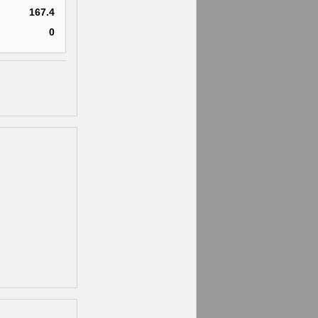
167.4
0