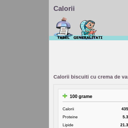
Calorii
Calorii biscuiti cu crema de va
100 grame
Calorii
43
Proteine
5.
Lipide
21.