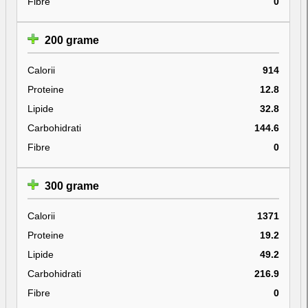
Fibre
0
200 grame
Calorii
914
Proteine
12.8
Lipide
32.8
Carbohidrati
144.6
Fibre
0
300 grame
Calorii
1371
Proteine
19.2
Lipide
49.2
Carbohidrati
216.9
Fibre
0