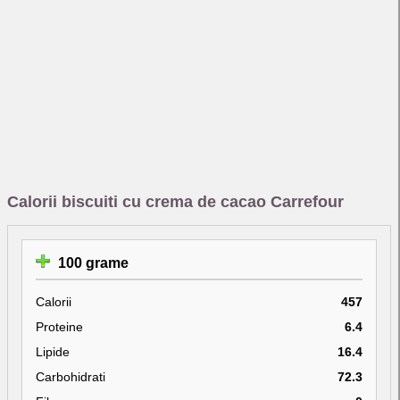
Calorii biscuiti cu crema de cacao Carrefour
100 grame
Calorii
457
Proteine
6.4
Lipide
16.4
Carbohidrati
72.3