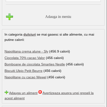
Adauga in meniu
In categoria
dulciuri
se mai gasesc si alte alimente, cu mai
putine calorii:
Napolitana crema alune - Sly
(456.9 calorii)
Ciocolata 70% cacao Valor
(456 calorii)
Bomboane de ciocolata Smarties Nestle
(456 calorii)
Biscuiti Ulpio Petit Beurre
(456 calorii)
Napolitane cu cacao Wewel
(456 calorii)
Adauga un aliment
Avertizeaza asupra unei greseli la
acest aliment