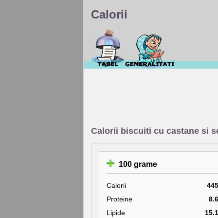
Calorii
Calorii biscuiti cu castane si 
100 grame
Calorii
44
Proteine
8.
Lipide
15.