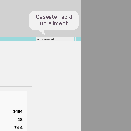
1464
18
74.4