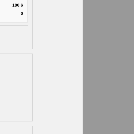
180.6
0