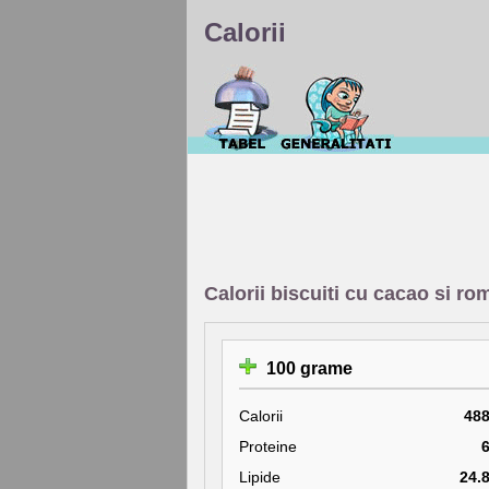
Calorii
Calorii biscuiti cu cacao si 
100 grame
Calorii
48
Proteine
Lipide
24.