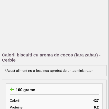
Calorii biscuiti cu aroma de cocos (fara zahar) -
Cerble
* Acest aliment nu a fost inca aprobat de un administrator.
100 grame
Calorii
427
Proteine
6.2