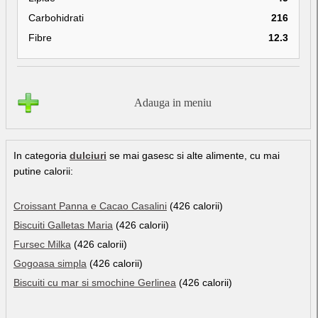
Carbohidrati
216
Fibre
12.3
Adauga in meniu
In categoria
dulciuri
se mai gasesc si alte alimente, cu mai
putine calorii:
Croissant Panna e Cacao Casalini
(426 calorii)
Biscuiti Galletas Maria
(426 calorii)
Fursec Milka
(426 calorii)
Gogoasa simpla
(426 calorii)
Biscuiti cu mar si smochine Gerlinea
(426 calorii)