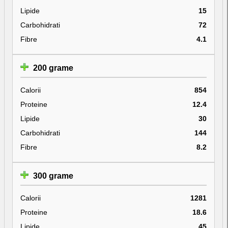
Lipide
15
Carbohidrati
72
Fibre
4.1
200 grame
Calorii
854
Proteine
12.4
Lipide
30
Carbohidrati
144
Fibre
8.2
300 grame
Calorii
1281
Proteine
18.6
Lipide
45