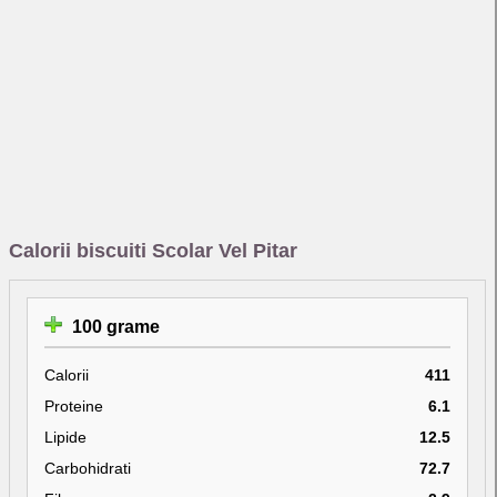
Calorii biscuiti Scolar Vel Pitar
100 grame
Calorii
411
Proteine
6.1
Lipide
12.5
Carbohidrati
72.7