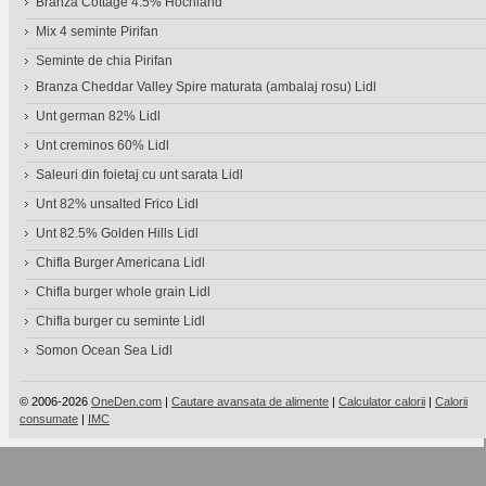
Branza Cottage 4.5% Hochland
Mix 4 seminte Pirifan
Seminte de chia Pirifan
Branza Cheddar Valley Spire maturata (ambalaj rosu) Lidl
Unt german 82% Lidl
Unt creminos 60% Lidl
Saleuri din foietaj cu unt sarata Lidl
Unt 82% unsalted Frico Lidl
Unt 82.5% Golden Hills Lidl
Chifla Burger Americana Lidl
Chifla burger whole grain Lidl
Chifla burger cu seminte Lidl
Somon Ocean Sea Lidl
© 2006-2026
OneDen.com
|
Cautare avansata de alimente
|
Calculator calorii
|
Calorii
consumate
|
IMC