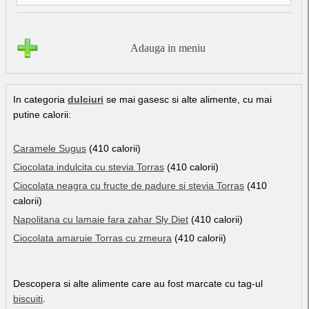
Adauga in meniu
In categoria
dulciuri
se mai gasesc si alte alimente, cu mai
putine calorii:
Caramele Sugus
(410 calorii)
Ciocolata indulcita cu stevia Torras
(410 calorii)
Ciocolata neagra cu fructe de padure si stevia Torras
(410
calorii)
Napolitana cu lamaie fara zahar Sly Diet
(410 calorii)
Ciocolata amaruie Torras cu zmeura
(410 calorii)
Descopera si alte alimente care au fost marcate cu tag-ul
biscuiti
.