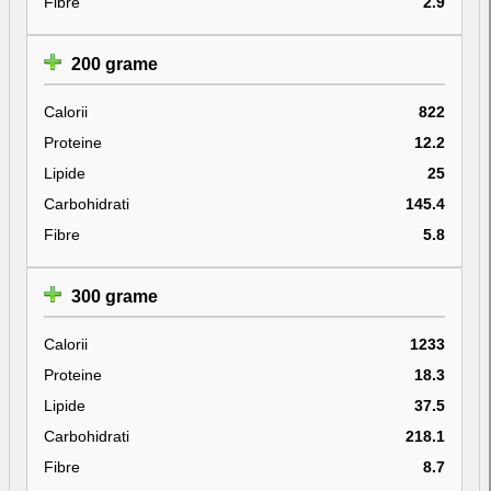
Fibre
2.9
200 grame
Calorii
822
Proteine
12.2
Lipide
25
Carbohidrati
145.4
Fibre
5.8
300 grame
Calorii
1233
Proteine
18.3
Lipide
37.5
Carbohidrati
218.1
Fibre
8.7