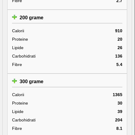
Fibre
2.7
200 grame
Calorii
910
Proteine
20
Lipide
26
Carbohidrati
136
Fibre
5.4
300 grame
Calorii
1365
Proteine
30
Lipide
39
Carbohidrati
204
Fibre
8.1