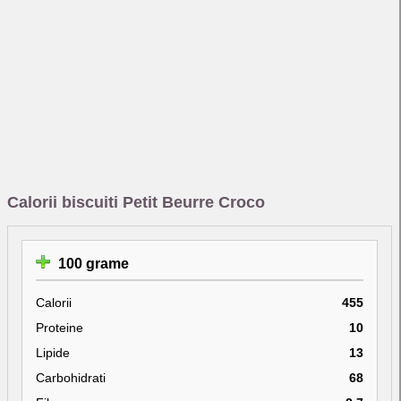
Calorii biscuiti Petit Beurre Croco
100 grame
Calorii
455
Proteine
10
Lipide
13
Carbohidrati
68