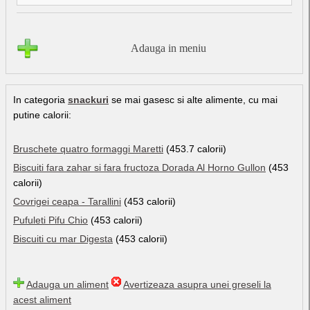
Adauga in meniu
In categoria
snackuri
se mai gasesc si alte alimente, cu mai
putine calorii:
Bruschete quatro formaggi Maretti
(453.7 calorii)
Biscuiti fara zahar si fara fructoza Dorada Al Horno Gullon
(453
calorii)
Covrigei ceapa - Tarallini
(453 calorii)
Pufuleti Pifu Chio
(453 calorii)
Biscuiti cu mar Digesta
(453 calorii)
Adauga un aliment
Avertizeaza asupra unei greseli la
acest aliment