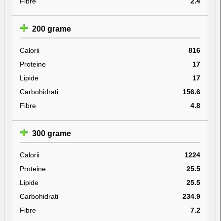
Fibre
2.4
200 grame
Calorii
816
Proteine
17
Lipide
17
Carbohidrati
156.6
Fibre
4.8
300 grame
Calorii
1224
Proteine
25.5
Lipide
25.5
Carbohidrati
234.9
Fibre
7.2