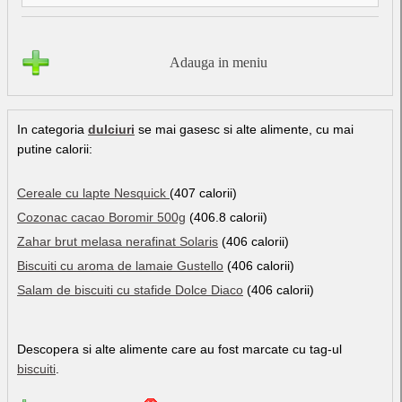
Adauga in meniu
In categoria
dulciuri
se mai gasesc si alte alimente, cu mai
putine calorii:
Cereale cu lapte Nesquick
(407 calorii)
Cozonac cacao Boromir 500g
(406.8 calorii)
Zahar brut melasa nerafinat Solaris
(406 calorii)
Biscuiti cu aroma de lamaie Gustello
(406 calorii)
Salam de biscuiti cu stafide Dolce Diaco
(406 calorii)
Descopera si alte alimente care au fost marcate cu tag-ul
biscuiti
.