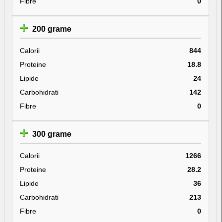
Fibre
0
200 grame
Calorii
844
Proteine
18.8
Lipide
24
Carbohidrati
142
Fibre
0
300 grame
Calorii
1266
Proteine
28.2
Lipide
36
Carbohidrati
213
Fibre
0