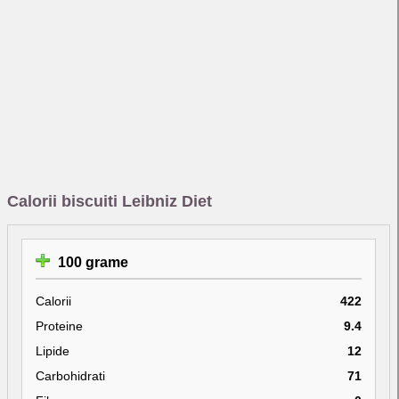
Calorii biscuiti Leibniz Diet
100 grame
Calorii
422
Proteine
9.4
Lipide
12
Carbohidrati
71