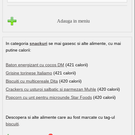
Adauga in meniu
In categoria
snackuri
se mai gasesc si alte alimente, cu mai
putine calorii:
Baton energizant cu cocos DM
(421 calorii)
Grisine torinese Italiamo
(421 calorii)
Biscuiti cu multicereale Dita
(420 calorii)
Crackers cu usturoi salbatic si parmezan Muhle
(420 calorii)
Popcorn cu unt pentru microunde Star Foods
(420 calorii)
Descopera si alte alimente care au fost marcate cu tag-ul
biscuiti
.