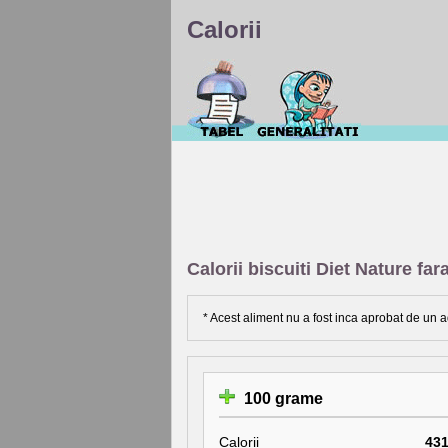
Calorii
Calorii biscuiti Diet Nature far
* Acest aliment nu a fost inca aprobat de un a
100 grame
Calorii
43