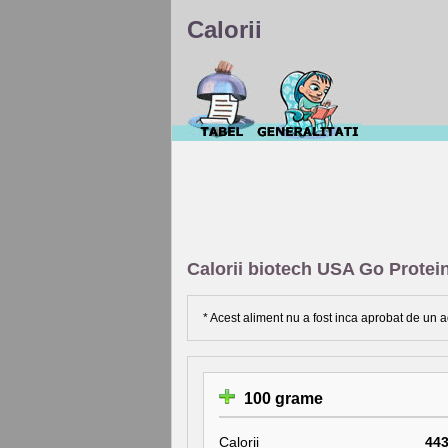
Calorii
Calorii biotech USA Go Protei
* Acest aliment nu a fost inca aprobat de un a
100 grame
Calorii
44