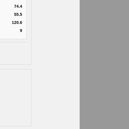
74.4
55.5
120.6
9