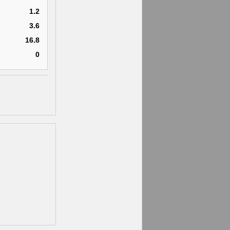
1.2
3.6
16.8
0