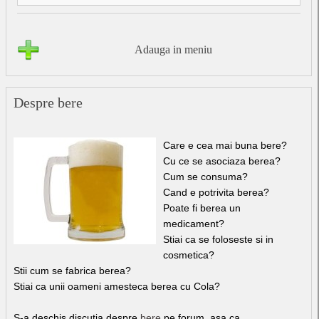
Adauga in meniu
Despre bere
Care e cea mai buna bere?
Cu ce se asociaza berea?
Cum se consuma?
Cand e potrivita berea?
Poate fi berea un
medicament?
Stiai ca se foloseste si in
cosmetica?
Stii cum se fabrica berea?
Stiai ca unii oameni amesteca berea cu Cola?
S-a deschis discutia despre
bere
pe forum, asa ca,