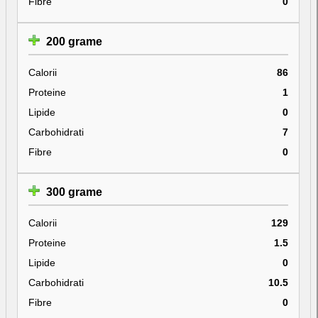
Fibre
0
200 grame
Calorii
86
Proteine
1
Lipide
0
Carbohidrati
7
Fibre
0
300 grame
Calorii
129
Proteine
1.5
Lipide
0
Carbohidrati
10.5
Fibre
0