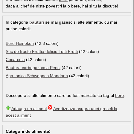
daca ai chef de niste povestiri la o bere, hai si tu la discutie!
In categoria
bauturi
se mai gasesc si alte alimente, cu mai
putine calorii:
Bere Heineken
(42.3 calorii)
Suc de fructe Fruttia deliciu Tutti Frutti
(42 calorii)
Coca-cola
(42 calorii)
Bautura carbogazoasa Pepsi
(42 calorii)
Apa tonica Schweppes Mandarin
(42 calorii)
Descopera si alte alimente care au fost marcate cu tag-ul
bere
.
Adauga un aliment
Avertizeaza asupra unei greseli la
acest aliment
Categorii de alimente: