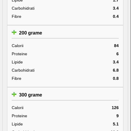
Carbohidrati
3.4
Fibre
0.4
200 grame
Calorii
84
Proteine
6
Lipide
3.4
Carbohidrati
6.8
Fibre
0.8
300 grame
Calorii
126
Proteine
9
Lipide
5.1