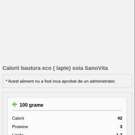
Calorii bautura eco ( lapte) soia SanoVita
* Acest aliment nu a fost inca aprobat de un administrator.
100 grame
Calorii
42
Proteine
3
Lipide
1.7