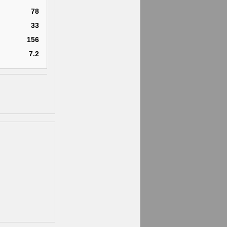
78
33
156
7.2