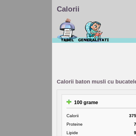
Calorii
Calorii baton musli cu bucatele
100 grame
Calorii
37
Proteine
Lipide